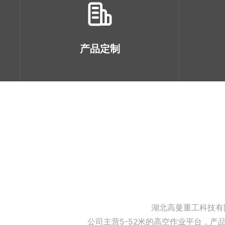
产品定制
湖北高曼重工科技有
公司主营5-52米的高空作业平台，