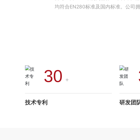
均符合EN280标准及国内标准。公
30
+
技术专利
研发团