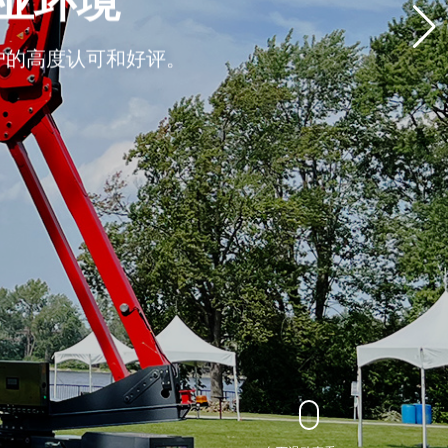
业环境
户的高度认可和好评。