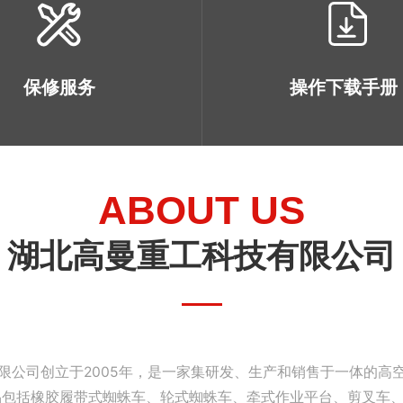
保修服务
操作下载手册
ABOUT US
湖北高曼重工科技有限公司
限公司创立于2005年，是一家集研发、生产和销售于一体的高
产品包括橡胶履带式蜘蛛车、轮式蜘蛛车、牵式作业平台、剪叉车