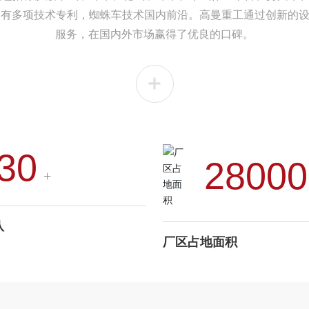
司拥有多项技术专利，蜘蛛车技术国内前沿。高曼重工通过创新的
服务，在国内外市场赢得了优良的口碑。
30
28000
+
队
厂区占地面积