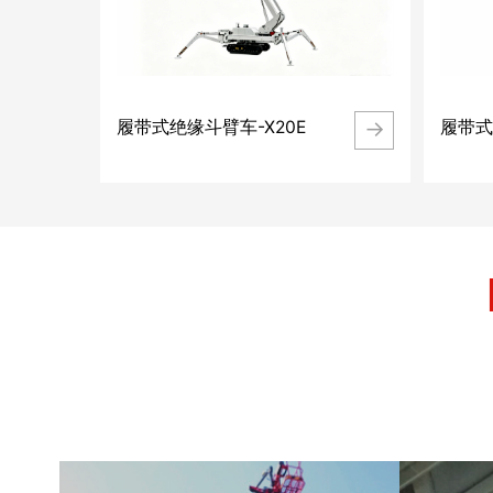
→
履带式绝缘斗臂车-X20E
履带式